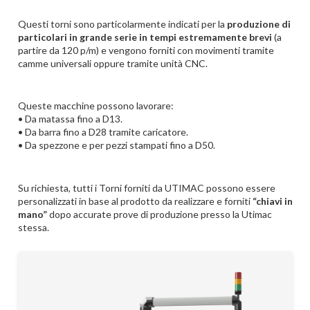
Questi torni sono particolarmente indicati per la
produzione di
particolari in grande serie in tempi estremamente brevi
(a
partire da 120 p/m) e vengono forniti con movimenti tramite
camme universali oppure tramite unità CNC.
Queste macchine possono lavorare:
• Da matassa fino a D13.
• Da barra fino a D28 tramite caricatore.
• Da spezzone e per pezzi stampati fino a D50.
Su richiesta, tutti i Torni forniti da UTIMAC possono essere
personalizzati in base al prodotto da realizzare e forniti
“chiavi in
mano”
dopo accurate prove di produzione presso la Utimac
stessa.