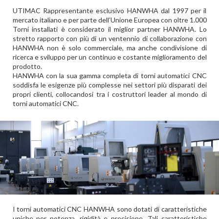
UTIMAC Rappresentante esclusivo HANWHA dal 1997 per il
mercato italiano e per parte dell’Unione Europea con oltre 1.000
Torni installati è considerato il miglior partner HANWHA. Lo
stretto rapporto con più di un ventennio di collaborazione con
HANWHA non è solo commerciale, ma anche condivisione di
ricerca e sviluppo per un continuo e costante miglioramento del
prodotto.
HANWHA con la sua gamma completa di torni automatici CNC
soddisfa le esigenze più complesse nei settori più disparati dei
propri clienti, collocandosi tra i costruttori leader al mondo di
torni automatici CNC.
I torni automatici CNC HANWHA sono dotati di caratteristiche
uniche per potenza, rigidità e precisione. Tali caratteristiche