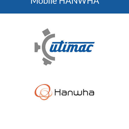
Mobile HANWHA