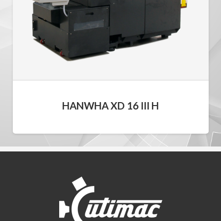
HANWHA XD 16 III H