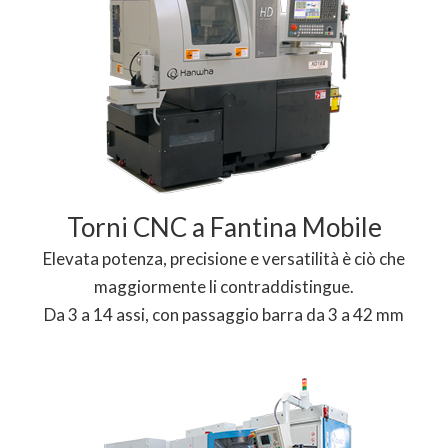
Torni CNC a Fantina Mobile
Elevata potenza, precisione e versatilità è ciò che
maggiormente li contraddistingue.
Da 3 a 14 assi, con passaggio barra da 3 a 42 mm