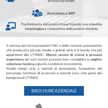
proprio personale
Assistenza a 360°
Trasferimento del proprio know-how per una
crescita
tecnologica
e competitiva della propria clientela
Il settore dei torni automatici CNC e delle tornerie automatiche
che producono piccole, medie e grandi serie è il mondo che più
appartiene alla UTIMAC.
Mezzo secolo di storia e provata
esperienza
dei suoi tecnici possono ben consigliare la
miglior
soluzione tecnica
a giuste condizioni economiche.
Studio tempi ciclo e metodi di lavorazione, formazione del
personale, fornitura di accessori e utensili sono solo parte del
background UTIMAC.
BROCHURE AZIENDALE