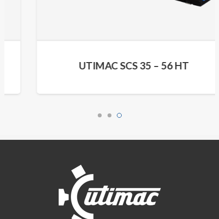
UTIMAC SCS 35 – 56 HT