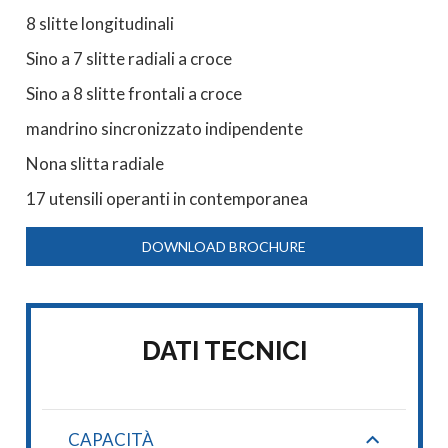
8 slitte longitudinali
Sino a 7 slitte radiali a croce
Sino a 8 slitte frontali a croce
mandrino sincronizzato indipendente
Nona slitta radiale
17 utensili operanti in contemporanea
DOWNLOAD BROCHURE
DATI TECNICI
CAPACITÀ