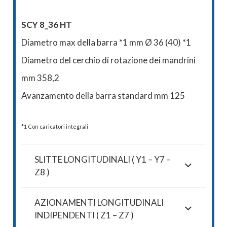
SCY 8_36 HT
Diametro max della barra *1 mm Ø 36 (40) *1
Diametro del cerchio di rotazione dei mandrini
mm 358,2
Avanzamento della barra standard mm 125
*1 Con caricatori integrali
SLITTE LONGITUDINALI ( Y1 – Y7 –
Z8 )
AZIONAMENTI LONGITUDINALI
INDIPENDENTI ( Z1 – Z7 )